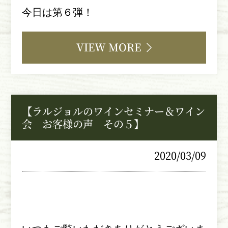
今日は第６弾！
VIEW MORE
【ラルジョルのワインセミナー＆ワイン
会 お客様の声 その５】
2020/03/09