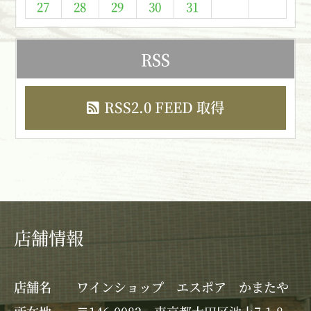
27
28
29
30
31
RSS
RSS2.0 FEED 取得
店舗情報
店舗名
ワインショップ エスポア かまたや