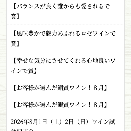
【バランスが良く誰からも愛されるで
賞】
【風味豊かで魅力あふれるロゼワインで
賞】
【幸せな気分にさせてくれる心地良いワ
インで賞】
【お客様が選んだ銅賞ワイン！８月】
【お客様が選んだ銀賞ワイン！８月】
2026年8月1日（土）2日（日）ワイン試