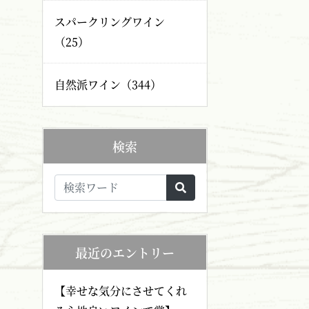
スパークリングワイン
（25）
自然派ワイン（344）
検索
最近のエントリー
【幸せな気分にさせてくれ