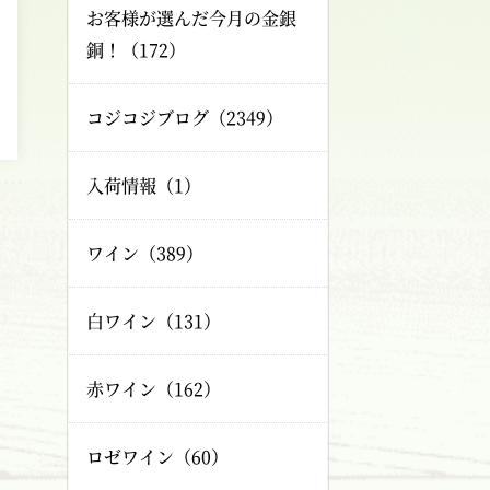
お客様が選んだ今月の金銀
銅！（172）
コジコジブログ（2349）
入荷情報（1）
ワイン（389）
白ワイン（131）
赤ワイン（162）
ロゼワイン（60）