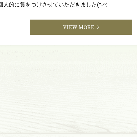
個人的に賞をつけさせていただきました(^-^;
VIEW MORE