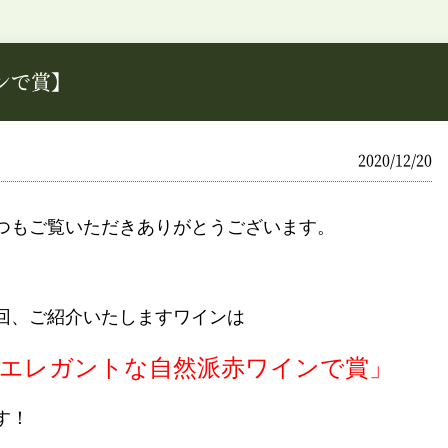
ンで賞】
2020/12/20
つもご覧いただきありがとうございます。
回、ご紹介いたしますワインは
エレガントな自然派赤ワインで賞」
す！