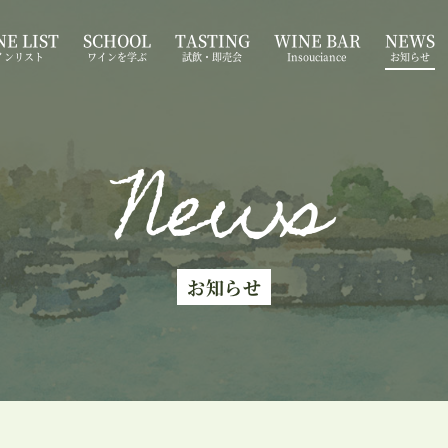
E LIST
SCHOOL
TASTING
WINE BAR
NEWS
インリスト
ワインを学ぶ
試飲・即売会
Insouciance
お知らせ
News
お知らせ