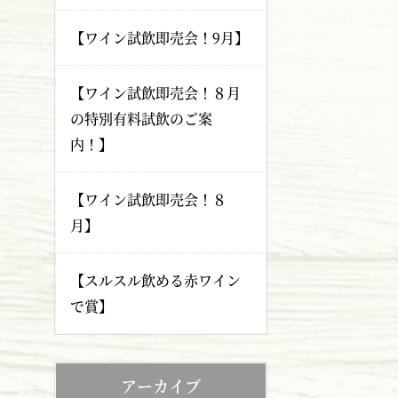
【ワイン試飲即売会！9月】
【ワイン試飲即売会！８月
の特別有料試飲のご案
内！】
【ワイン試飲即売会！８
月】
【スルスル飲める赤ワイン
で賞】
アーカイブ