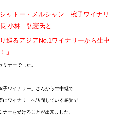
シャトー・メルシャン 椀子ワイナリ
長 小林 弘憲氏と
り巡るアジアNo.1ワイナリーから生中
！」
セミナーでした。
椀子ワイナリー」さんから生中継で
際にワイナリーへ訪問している感覚で
ミナーを受けることが出来ました。