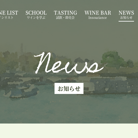
E LIST
SCHOOL
TASTING
WINE BAR
NEWS
インリスト
ワインを学ぶ
試飲・即売会
Insouciance
お知らせ
News
お知らせ