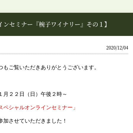
インセミナー『椀子ワイナリー』その１】
2020/12/04
つもご覧いただきありがとうございます。
１月２２日（日）午後２時～
スペシャルオンラインセミナー」
参加させていただきました！