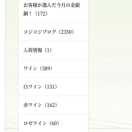
お客様が選んだ今月の金銀
銅！（172）
コジコジブログ（2350）
入荷情報（1）
ワイン（389）
白ワイン（131）
赤ワイン（162）
ロゼワイン（60）