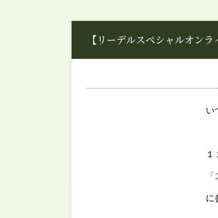
【リーデルスペシャルオンラ
い
１
「
に