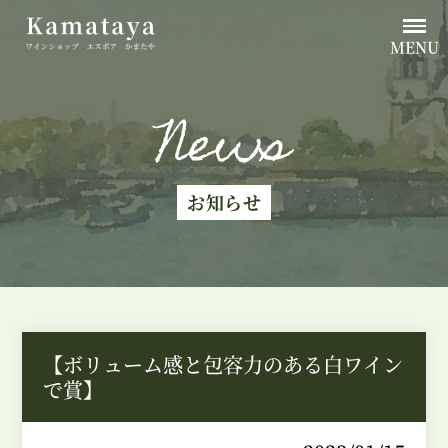
MENU
News
お知らせ
【ボリューム感と包容力のある白ワイン
で賞】