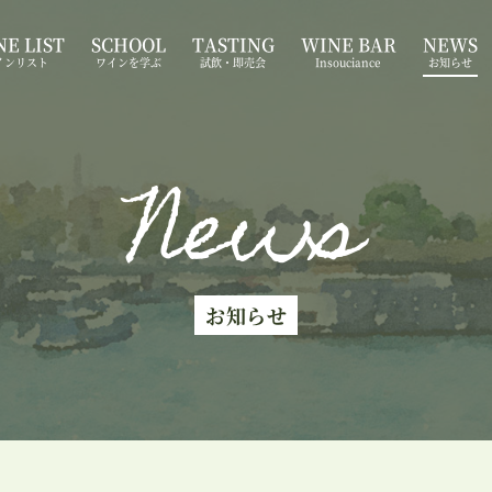
E LIST
SCHOOL
TASTING
WINE BAR
NEWS
インリスト
ワインを学ぶ
試飲・即売会
Insouciance
お知らせ
News
お知らせ