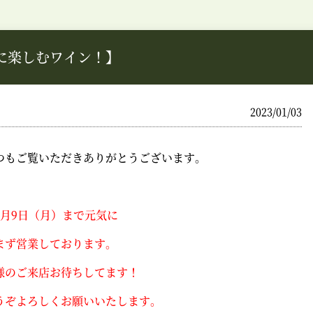
に楽しむワイン！】
2023/01/03
つもご覧いただきありがとうございます。
1月9日（月）まで元気に
まず営業しております。
様のご来店お待ちしてます！
うぞよろしくお願いいたします。