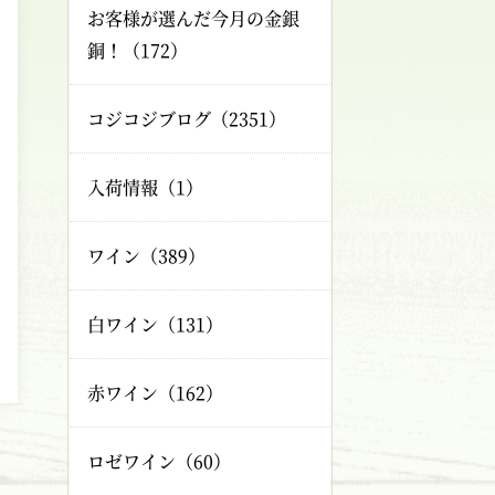
お客様が選んだ今月の金銀
銅！（172）
コジコジブログ（2351）
入荷情報（1）
ワイン（389）
白ワイン（131）
赤ワイン（162）
ロゼワイン（60）