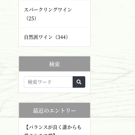
スパークリングワイン
（25）
自然派ワイン（344）
検索
最近のエントリー
【バランスが良く誰からも