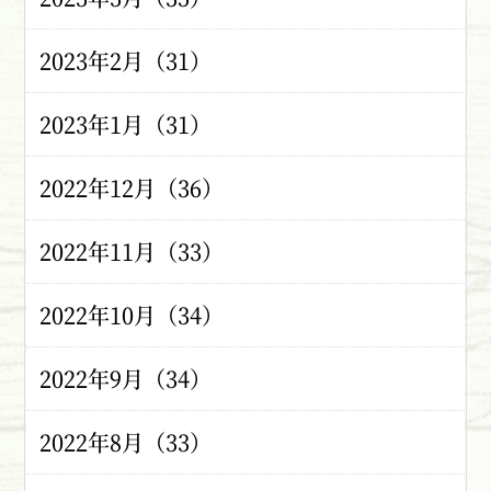
2023年2月（31）
2023年1月（31）
2022年12月（36）
2022年11月（33）
2022年10月（34）
2022年9月（34）
2022年8月（33）