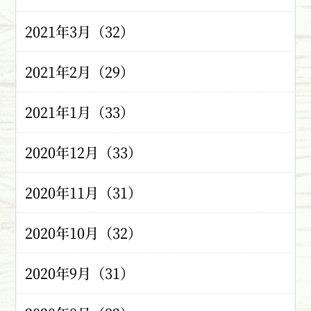
2021年3月（32）
2021年2月（29）
2021年1月（33）
2020年12月（33）
2020年11月（31）
2020年10月（32）
2020年9月（31）