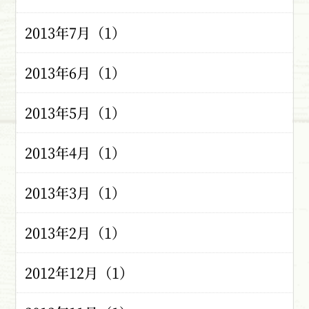
2013年7月（1）
2013年6月（1）
2013年5月（1）
2013年4月（1）
2013年3月（1）
2013年2月（1）
2012年12月（1）