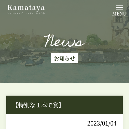
MENU
News
お知らせ
【特別な１本で賞】
2023/01/04