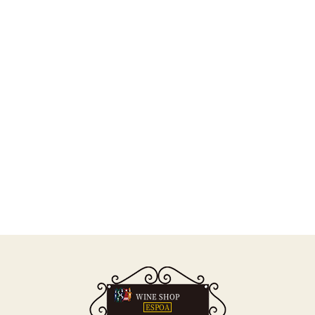
WINE SHOP
ESPOA