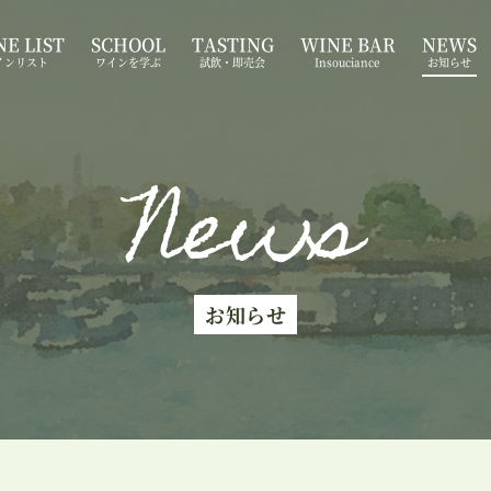
E LIST
SCHOOL
TASTING
WINE BAR
NEWS
インリスト
ワインを学ぶ
試飲・即売会
Insouciance
お知らせ
News
お知らせ