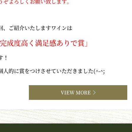
うぞよろしくお願い致します。
回、ご紹介いたしますワインは
完成度高く満足感ありで賞」
す！
個人的に賞をつけさせていただきました(^-^;
VIEW MORE