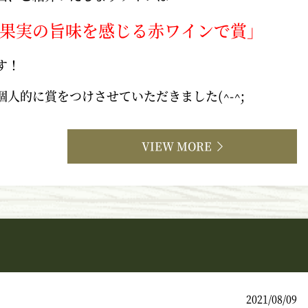
果実の旨味を感じる赤ワインで賞」
す！
個人的に賞をつけさせていただきました(^-^;
VIEW MORE
】
2021/08/09