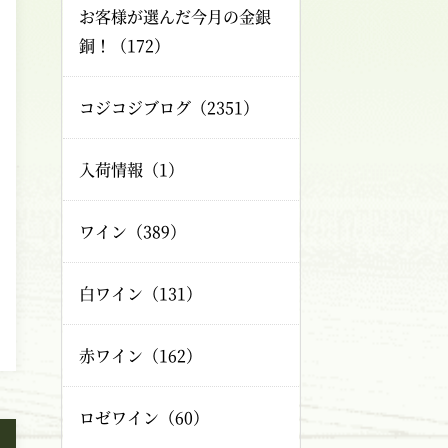
お客様が選んだ今月の金銀
銅！（172）
コジコジブログ（2351）
入荷情報（1）
ワイン（389）
白ワイン（131）
赤ワイン（162）
ロゼワイン（60）