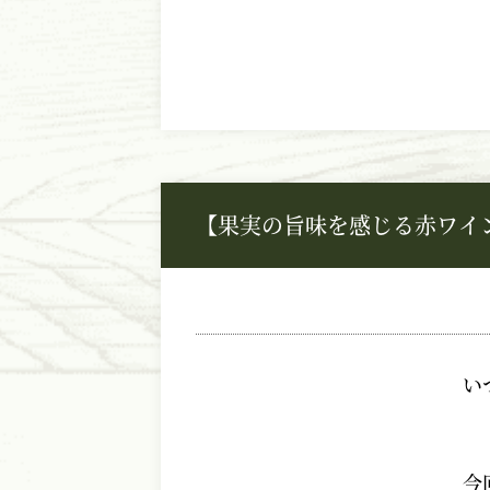
【果実の旨味を感じる赤ワイ
い
今