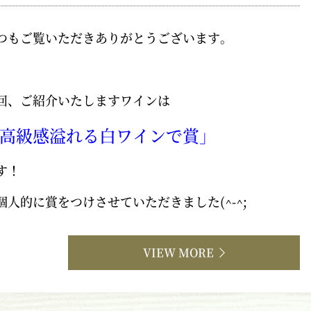
つもご覧いただきありがとうございます。
回、ご紹介いたしますワインは
高級感溢れる白ワインで賞」
す！
個人的に賞をつけさせていただきました(^-^;
VIEW MORE