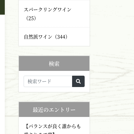
スパークリングワイン
（25）
自然派ワイン（344）
検索
最近のエントリー
【バランスが良く誰からも